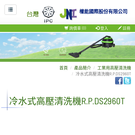
權能國際股份有限公司
詢價車 (0)
登入
註冊
首頁
產品簡介
工業用高壓清洗機
冷水式高壓清洗機R.P.DS2960T
冷水式高壓清洗機R.P.DS2960T