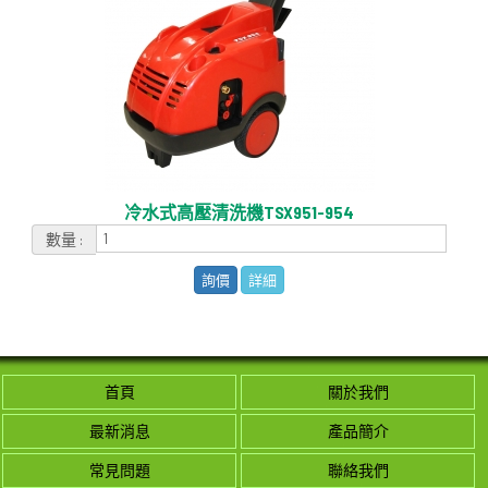
冷水式高壓清洗機TSX951-954
數量 :
詢價
詳細
首頁
關於我們
最新消息
產品簡介
常見問題
聯絡我們