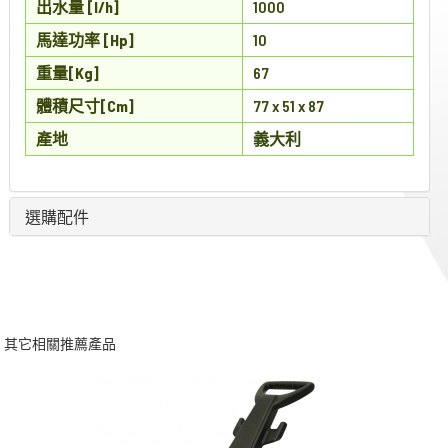
出水量 [l/h]
1000
馬達功率 [Hp]
10
重量[Kg]
67
體積尺寸[Cm]
77 x 51 x 87
產地
義大利
選購配件
其它相關推薦產品