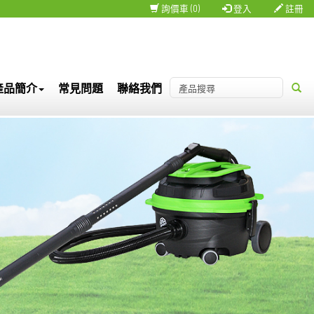
詢價車 (0)
登入
註冊
產品簡介
常見問題
聯絡我們