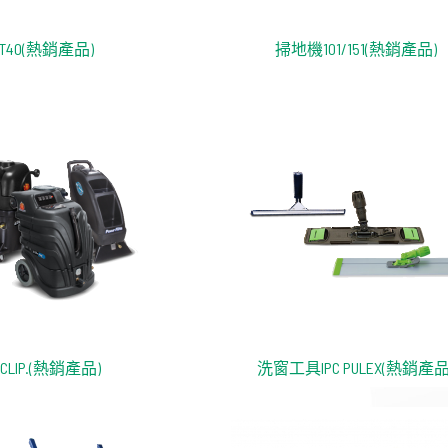
T40(熱銷產品)
掃地機101/151(熱銷產品)
LIP.(熱銷產品)
洗窗工具IPC PULEX(熱銷產品