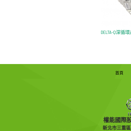
DELTA-Q深循
首頁
權能國際
新北市三重區